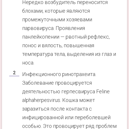
Нередко возбудитель переносится
блохами, которые являются
промежуточными хозяевами
парвовируса. Проявления
панлейкопении — рвотный рефлекс,
понос и вялость, повышенная
температура тела, выделения из глаз и
носа.
Инфекционного ринотрахеита.
Заболевание провоцируется
деятельностью герпесвируса Feline
alphaherpesvirus. Кошка может
заразиться после контакта с
инфицированной или переболевшей
особью. Это провоцирует ряд проблем