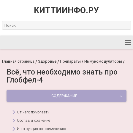
КИТТИИНФО.РУ
Главная страница
Здоровье
Препараты
Иммуномодуляторы
/
/
/
/
Всё, что необходимо знать про
Глобфел-4
СОДЕРЖАНИЕ
От чего помогает?
Состав и хранение
Инструкция по применению