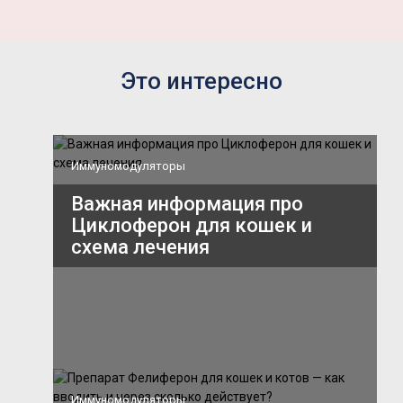
Это интересно
Иммуномодуляторы
Важная информация про
Циклоферон для кошек и
схема лечения
Иммуномодуляторы