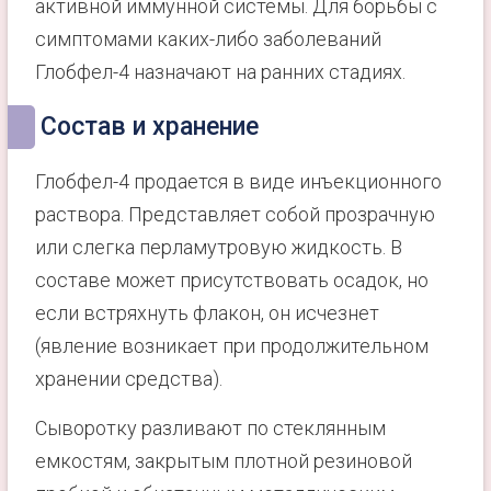
активной иммунной системы. Для борьбы с
симптомами каких-либо заболеваний
Глобфел-4 назначают на ранних стадиях.
Состав и хранение
Глобфел-4 продается в виде инъекционного
раствора. Представляет собой прозрачную
или слегка перламутровую жидкость. В
составе может присутствовать осадок, но
если встряхнуть флакон, он исчезнет
(явление возникает при продолжительном
хранении средства).
Сыворотку разливают по стеклянным
емкостям, закрытым плотной резиновой