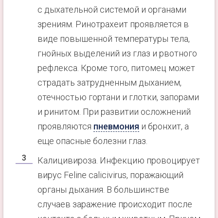
с дыхательной системой и органами
зрениям. Ринотрахеит проявляется в
виде повышенной температуры тела,
гнойных выделений из глаз и рвотного
рефлекса. Кроме того, питомец может
страдать затрудненным дыханием,
отечностью гортани и глотки, запорами
и ринитом. При развитии осложнений
проявляются
пневмония
и бронхит, а
еще опасные болезни глаз.
Калицивироза. Инфекцию провоцирует
вирус Feline calicivirus, поражающий
органы дыхания. В большинстве
случаев заражение происходит после