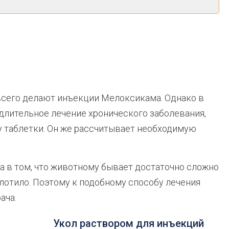
всего делают инъекции Мелоксикама. Однако в
 длительное лечение хронического заболевания,
 таблетки. Он же рассчитывает необходимую
 в том, что животному бывает достаточно сложно
оглотило. Поэтому к подобному способу лечения
ача.
Укол раствором для инъекций