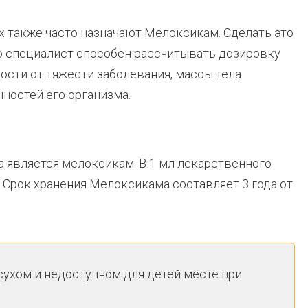
х также часто назначают Мелоксикам. Сделать это
о специалист способен рассчитывать дозировку
ости от тяжести заболевания, массы тела
ностей его организма.
является мелоксикам. В 1 мл лекарственного
 Срок хранения Мелоксикама составляет 3 года от
сухом и недоступном для детей месте при