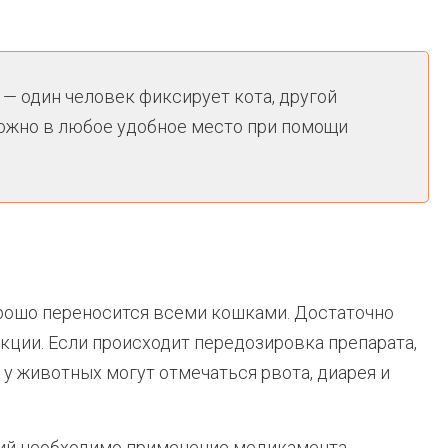
— один человек фиксирует кота, другой
кожно в любое удобное место при помощи
рошо переносится всеми кошками. Достаточно
кции. Если происходит передозировка препарата,
у животных могут отмечаться рвота, диарея и
ий необходимо применение медикамента