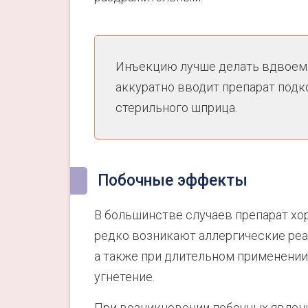
Инъекцию лучше делать вдвоем 
аккуратно вводит препарат под
стерильного шприца.
Побочные эффекты
В большинстве случаев препарат хо
редко возникают аллергические реа
а также при длительном применении 
угнетение.
При возникновении побочных явлен