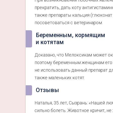
прекратить, дать коту антигистамин
также препараты кальция (глюконат 
посоветоваться с ветеринаром.
Беременным, кормящим
и котятам
Доказано, что Мелоксикам может ок
поэтому беременным женщинам его н
не использовать данный препарат д
также маленьких котят.
Отзывы
Наталья, 35 лет, Сызрань: «Нашей лю
сильно болеть. Животное кричит, не х