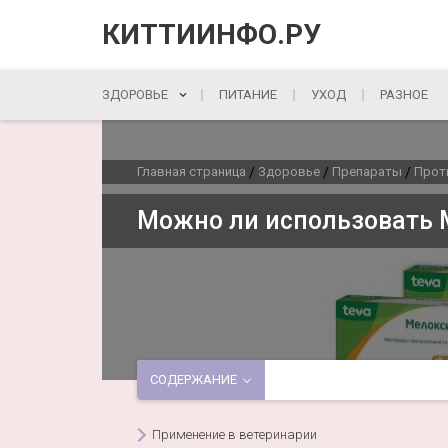
КИТТИИНФО.РУ
ЗДОРОВЬЕ
ПИТАНИЕ
УХОД
РАЗНОЕ
Главная страница
Здоровье
Препараты
Прот
/
/
/
Можно ли использовать 
СОДЕРЖАНИЕ
Применение в ветеринарии