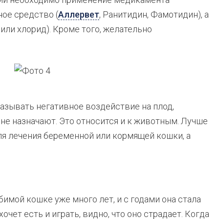
ное средство (
Аллервет
, Ранитидин, Фамотидин), а
или хлорид). Кроме того, желательно
азывать негативное воздействие на плод,
е назначают. Это относится и к животным. Лучше
ля лечения беременной или кормящей кошки, а
бимой кошке уже много лет, и с годами она стала
очет есть и играть, видно, что оно страдает. Когда