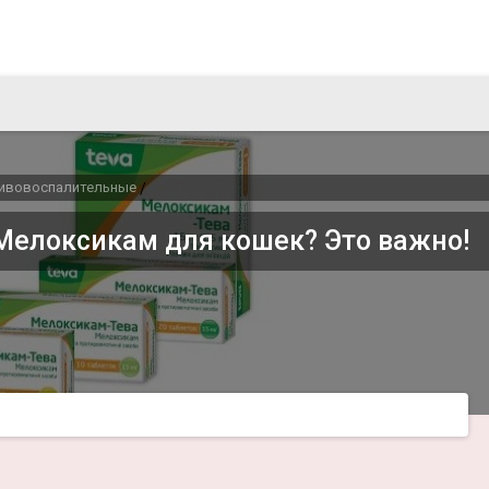
ивовоспалительные
/
Мелоксикам для кошек? Это важно!