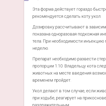
Эта форма действует гораздо быстре
рекомендуется сделать коту укол.
Дозировку рассчитывают в зависимо
показана одноразовая подкожная инъ
тела. При необходимости инъекцию м
неделю.
Препарат необходимо развести стер
пропорции 1:10. Владельцу кота след
животных на месте введения возмож
временем пройдет.
Укол делают в том случае, если живо
при ходьбе, реагирует на прикоснов
раздражительным.