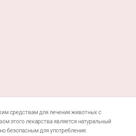
ким средствам для лечения животных с
ом этого лекарства является натуральный
тно безопасным для употребления.