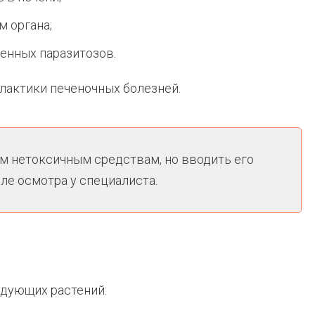
м органа;
енных паразитозов.
лактики печеночных болезней.
м нетоксичным средствам, но вводить его
ле осмотра у специалиста.
едующих растений: