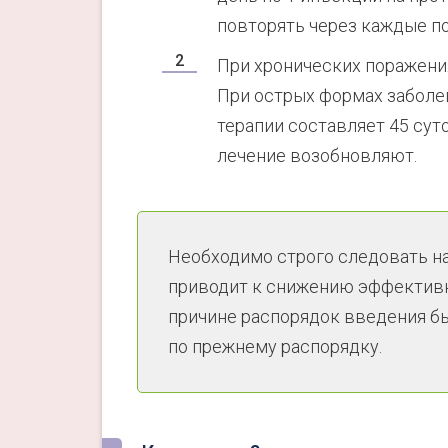
повторять через каждые по
При хронических поражения
При острых формах заболев
терапии составляет 45 сут
лечение возобновляют.
Необходимо строго следовать н
приводит к снижению эффективно
причине распорядок введения бы
по прежнему распорядку.