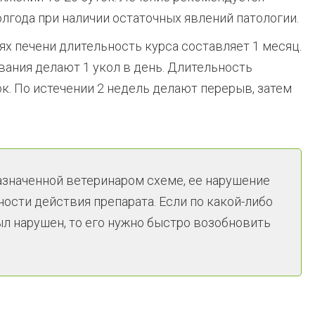
лгода при наличии остаточных явлений патологии.
х печени длительность курса составляет 1 месяц.
ания делают 1 укол в день. Длительность
ок. По истечении 2 недель делают перерыв, затем
азначенной ветеринаром схеме, ее нарушение
сти действия препарата. Если по какой-либо
л нарушен, то его нужно быстро возобновить