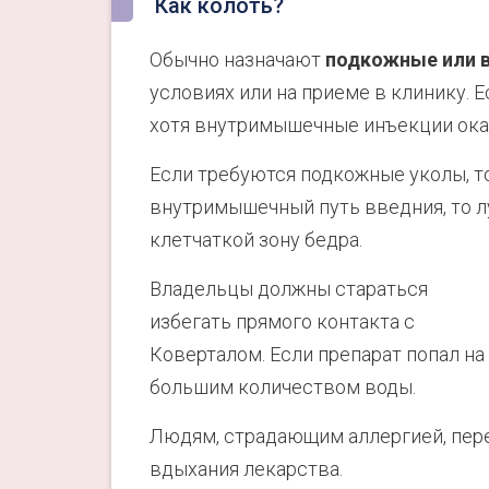
Как колоть?
Обычно назначают
подкожные или 
условиях или на приеме в клинику. 
хотя внутримышечные инъекции ока
Если требуются подкожные уколы, то
внутримышечный путь введния, то 
клетчаткой зону бедра.
Владельцы должны стараться
избегать прямого контакта с
Коверталом. Если препарат попал на
большим количеством воды.
Людям, страдающим аллергией, пере
вдыхания лекарства.