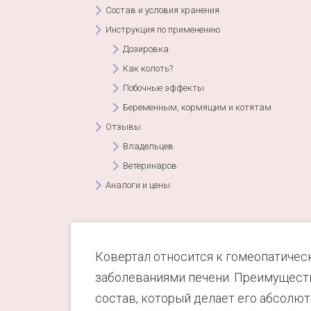
Состав и условия хранения
Инструкция по применению
Дозировка
Как колоть?
Побочные эффекты
Беременным, кормящим и котятам
Отзывы
Владельцев
Ветеринаров
Аналоги и цены
Ковертал относится к гомеопатичес
заболеваниями печени. Преимуществ
состав, который делает его абсолю