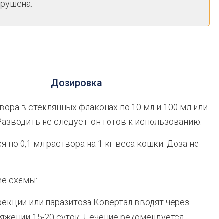
арушена.
Дозировка
ора в стеклянных флаконах по 10 мл и 100 мл или
Разводить не следует, он готов к использованию.
по 0,1 мл раствора на 1 кг веса кошки. Доза не
е схемы:
фекции или паразитоза Ковертал вводят через
тяжении 15-20 суток. Лечение рекомендуется