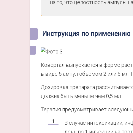
на то, что целостность ампулы н
Инструкция по применению
Ковертал выпускается в форме раств
в виде 5 ампул объемом 2 или 5 мл. 
Дозировка препарата рассчитывается 
должна быть меньше чем 0,5 мл.
Терапия предусматривает следующи
В случае интоксикации, ин
день по 1 инъекции на про