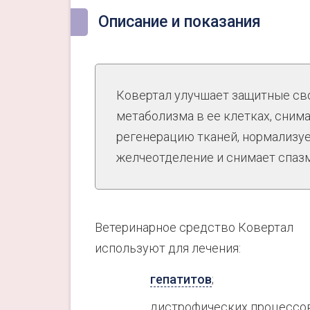
Описание и показания
Ковертал улучшает защитные св
метаболизма в ее клетках, сним
регенерацию тканей, нормализуе
желчеотделение и снимает спаз
Ветеринарное средство Ковертал
используют для лечения:
гепатитов
;
дистрофических процессов