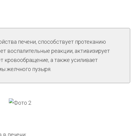
ойства печени, способствует протеканию
ает воспалительные реакции, активизирует
т кровообращение, а также усиливает
мы желчного пузыря.
 в печени;