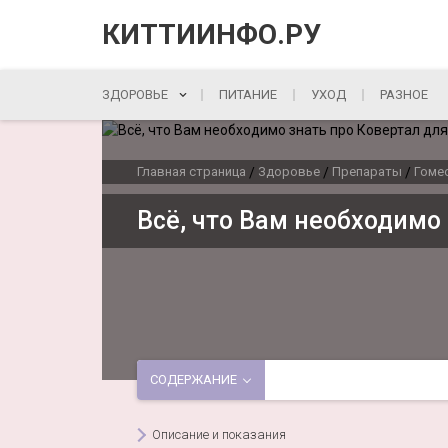
КИТТИИНФО.РУ
ЗДОРОВЬЕ
ПИТАНИЕ
УХОД
РАЗНОЕ
Главная страница
Здоровье
Препараты
Гоме
/
/
/
Всё, что Вам необходимо
СОДЕРЖАНИЕ
Описание и показания