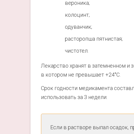
вероника;
колоцинт;
одуванчик;
расторопша пятнистая;
чистотел.
Лекарство хранят в затемненном и 
в котором не превышает +24°С.
Срок годности медикамента составл
использовать за 3 недели.
Если в растворе выпал осадок, п