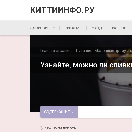
КИТТИИНФО.РУ
ЗДОРОВЬЕ
ПИТАНИЕ
УХОД
РАЗНОЕ
Главная страница
Питание
Молочные продукт
/
/
Узнайте, можно ли сливк
СОДЕРЖАНИЕ
Можно ли давать?