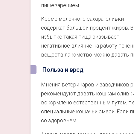
пищеварением.
Кроме молочного сахара, сливки
содержат большой процент жиров. В
избытке такая пища оказывает
негативное влияние на работу печен
веществ лакомство можно давать пи
Польза и вред
Мнения ветеринаров и заводчиков 
рекомендуют давать кошкам сливки.
вскормлено естественным путем, т.
специальные кошачьи смеси. Если пи
со здоровьем.
Другая группа ветеринаров и заводч