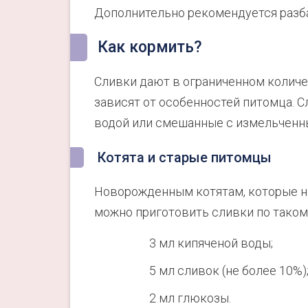
Дополнительно рекомендуется разбав
Как кормить?
Сливки дают в ограниченном количе
зависят от особенностей питомца. С
водой или смешанные с измельчен
Котята и старые питомцы
Новорожденным котятам, которые н
можно приготовить сливки по таком
3 мл кипяченой воды;
5 мл сливок (не более 10%)
2 мл глюкозы.