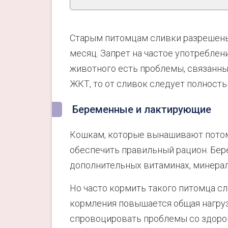
Старым питомцам сливки разрешены 
месяц. Запрет на частое употреблени
животного есть проблемы, связанны
ЖКТ, то от сливок следует полность
Беременные и лактирующие
Кошкам, которые вынашивают потом
обеспечить правильный рацион. Бе
дополнительных витаминах, минерала
Но часто кормить такого питомца с
кормления повышается общая нагруз
спровоцировать проблемы со здоро