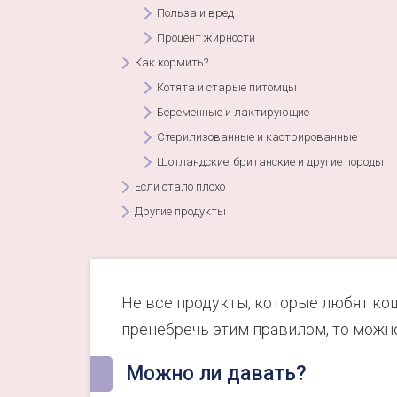
Польза и вред
Процент жирности
Как кормить?
Котята и старые питомцы
Беременные и лактирующие
Стерилизованные и кастрированные
Шотландские, британские и другие породы
Если стало плохо
Другие продукты
Не все продукты, которые любят ко
пренебречь этим правилом, то можн
Можно ли давать?