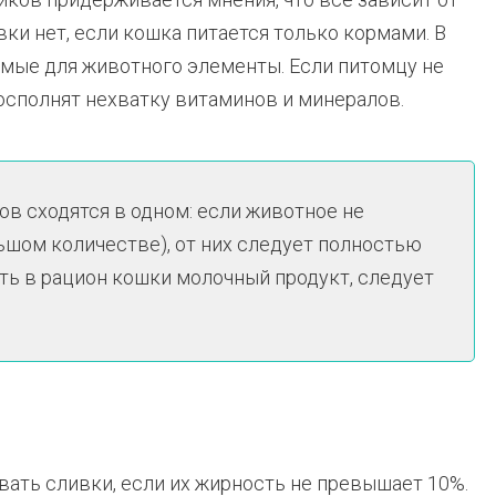
ки нет, если кошка питается только кормами. В
мые для животного элементы. Если питомцу не
осполнят нехватку витаминов и минералов.
в сходятся в одном: если животное не
ьшом количестве), от них следует полностью
ить в рацион кошки молочный продукт, следует
ать сливки, если их жирность не превышает 10%.