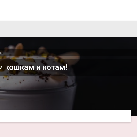
ы
/
и кошкам и котам!