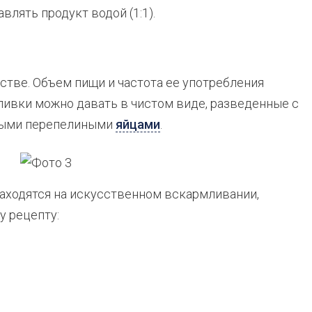
лять продукт водой (1:1).
стве. Объем пищи и частота ее употребления
ливки можно давать в чистом виде, разведенные с
ными перепелиными
яйцами
.
аходятся на искусственном вскармливании,
у рецепту:
;