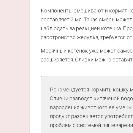
Компоненты смешивают и кормят ко
составляет 2 мл. Такая смесь может
наблюдать за реакцией котенка. Прод
расстройство желудка, требуется от
Месячный котенок уже может самост
расширяется. Сливки можно оставить
Рекомендуется кормить кошку мо
Сливки разводят кипяченой водой 
взросления животного ее умень
продукт разрешается употреблять 
проблем с системой пищеварени