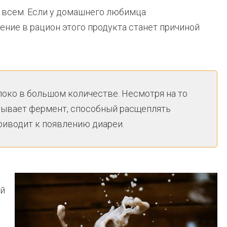
 всем. Если у домашнего любимца
ение в рацион этого продукта станет причиной
око в большом количестве. Несмотря на то
тывает фермент, способный расщеплять
приводит к появлению диареи.
ой