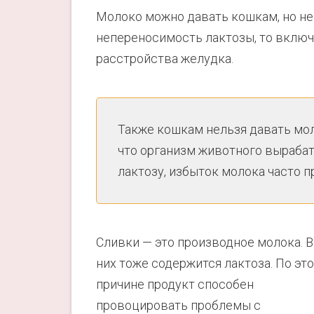
Молоко можно давать кошкам, но не
непереносимость лактозы, то включ
расстройства желудка.
Также кошкам нельзя давать мол
что организм животного выраба
лактозу, избыток молока часто 
Сливки — это производное молока. В
них тоже содержится лактоза. По эт
причине продукт способен
провоцировать проблемы с