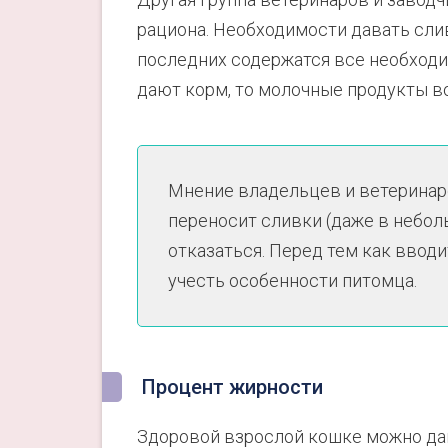
рациона. Необходимости давать слив
последних содержатся все необходи
дают корм, то молочные продукты в
Мнение владельцев и ветеринаро
переносит сливки (даже в небол
отказаться. Перед тем как ввод
учесть особенности питомца.
Процент жирности
Здоровой взрослой кошке можно дав