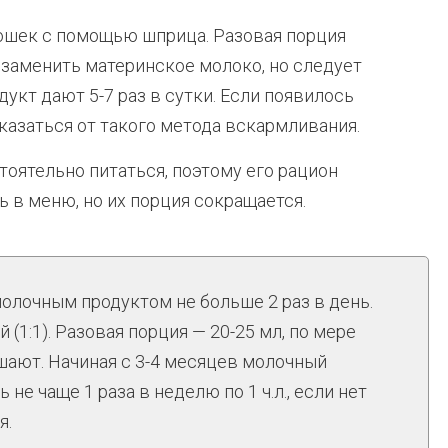
шек с помощью шприца. Разовая порция
 заменить материнское молоко, но следует
укт дают 5-7 раз в сутки. Если появилось
казаться от такого метода вскармливания.
оятельно питаться, поэтому его рацион
 в меню, но их порция сокращается.
лочным продуктом не больше 2 раз в день.
(1:1). Разовая порция — 20-25 мл, по мере
шают. Начиная с 3-4 месяцев молочный
не чаще 1 раза в неделю по 1 ч.л., если нет
я.