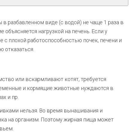
в разбавленном виде (с водой) не чаще 1 раза в
е объясняется нагрузкой на печень. Если у
е с плохой работоспособностью почек, печени и
ю отказаться.
ство или вскармливают котят, требуется
ременные и кормящие животные нуждаются в
х и пр.
ливками нельзя. Во время вынашивания и
ка на организм. Поэтому жирная пища может
вьем.